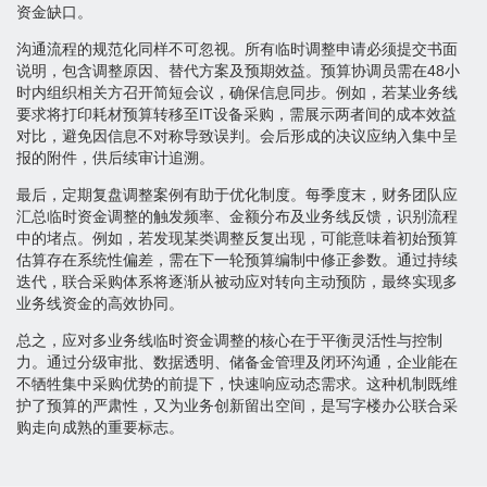
资金缺口。
沟通流程的规范化同样不可忽视。所有临时调整申请必须提交书面
说明，包含调整原因、替代方案及预期效益。预算协调员需在48小
时内组织相关方召开简短会议，确保信息同步。例如，若某业务线
要求将打印耗材预算转移至IT设备采购，需展示两者间的成本效益
对比，避免因信息不对称导致误判。会后形成的决议应纳入集中呈
报的附件，供后续审计追溯。
最后，定期复盘调整案例有助于优化制度。每季度末，财务团队应
汇总临时资金调整的触发频率、金额分布及业务线反馈，识别流程
中的堵点。例如，若发现某类调整反复出现，可能意味着初始预算
估算存在系统性偏差，需在下一轮预算编制中修正参数。通过持续
迭代，联合采购体系将逐渐从被动应对转向主动预防，最终实现多
业务线资金的高效协同。
总之，应对多业务线临时资金调整的核心在于平衡灵活性与控制
力。通过分级审批、数据透明、储备金管理及闭环沟通，企业能在
不牺牲集中采购优势的前提下，快速响应动态需求。这种机制既维
护了预算的严肃性，又为业务创新留出空间，是写字楼办公联合采
购走向成熟的重要标志。