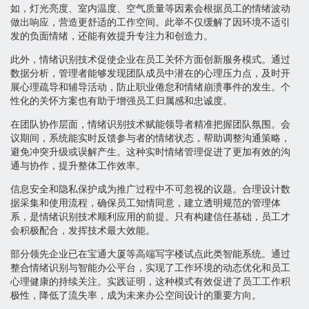
如，灯光亮度、室内温度、空气质量等因素会根据员工的情绪波动
做出响应，营造更舒适的工作空间。此举不仅缓解了因环境不适引
发的负面情绪，还能有效提升专注力和创造力。
此外，情绪识别技术促使企业在员工关怀方面创新服务模式。通过
数据分析，管理者能够发现团队成员中潜在的心理压力点，及时开
展心理疏导和辅导活动，防止职业倦怠和情绪崩溃事件的发生。个
性化的关怀方案也有助于增强员工归属感和忠诚度。
在团队协作层面，情绪识别技术赋能领导者精准把握团队氛围。会
议期间，系统能实时反馈参与者的情绪状态，帮助调整沟通策略，
避免冲突升级或误解产生。这种实时情绪管理促进了更加有效的沟
通与协作，提升整体工作效率。
信息安全和隐私保护成为推广过程中不可忽视的议题。合理设计数
据采集和使用流程，确保员工知情同意，建立透明规范的管理体
系，是情绪识别技术顺利应用的前提。只有构建信任基础，员工才
会积极配合，发挥技术最大效能。
部分领先企业已在宝通大厦等高端写字楼试点此类智能系统。通过
整合情绪识别与智能办公平台，实现了工作环境的动态优化和员工
心理健康的持续关注。实践证明，这种模式有效促进了员工工作积
极性，降低了流失率，成为未来办公空间设计的重要方向。