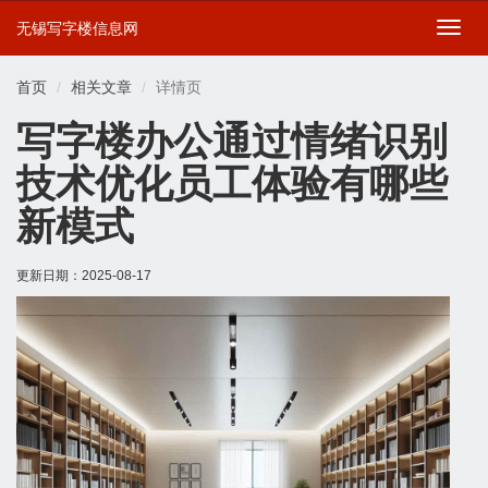
无锡写字楼信息网
切
换
导
首页
相关文章
详情页
航
写字楼办公通过情绪识别
技术优化员工体验有哪些
新模式
更新日期：
2025-08-17