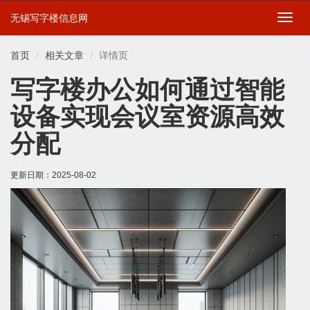
无锡写字楼信息网
切
换
导
首页
相关文章
详情页
航
写字楼办公如何通过智能
设备实现会议室资源高效
分配
更新日期：
2025-08-02