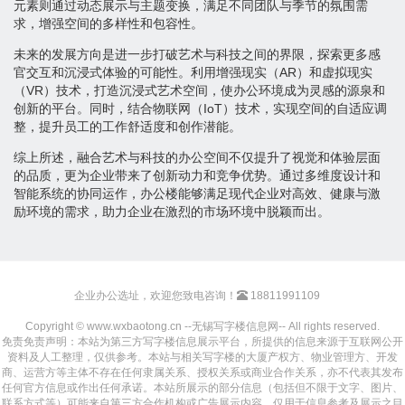
元素则通过动态展示与主题变换，满足不同团队与季节的氛围需
求，增强空间的多样性和包容性。
未来的发展方向是进一步打破艺术与科技之间的界限，探索更多感
官交互和沉浸式体验的可能性。利用增强现实（AR）和虚拟现实
（VR）技术，打造沉浸式艺术空间，使办公环境成为灵感的源泉和
创新的平台。同时，结合物联网（IoT）技术，实现空间的自适应调
整，提升员工的工作舒适度和创作潜能。
综上所述，融合艺术与科技的办公空间不仅提升了视觉和体验层面
的品质，更为企业带来了创新动力和竞争优势。通过多维度设计和
智能系统的协同运作，办公楼能够满足现代企业对高效、健康与激
励环境的需求，助力企业在激烈的市场环境中脱颖而出。
企业办公选址，欢迎您致电咨询！
18811991109
Copyright © www.wxbaotong.cn --无锡写字楼信息网-- All rights reserved.
免责免责声明：本站为第三方写字楼信息展示平台，所提供的信息来源于互联网公开
资料及人工整理，仅供参考。本站与相关写字楼的大厦产权方、物业管理方、开发
商、运营方等主体不存在任何隶属关系、授权关系或商业合作关系，亦不代表其发布
任何官方信息或作出任何承诺。本站所展示的部分信息（包括但不限于文字、图片、
联系方式等）可能来自第三方合作机构或广告展示内容，仅用于信息参考及展示之目